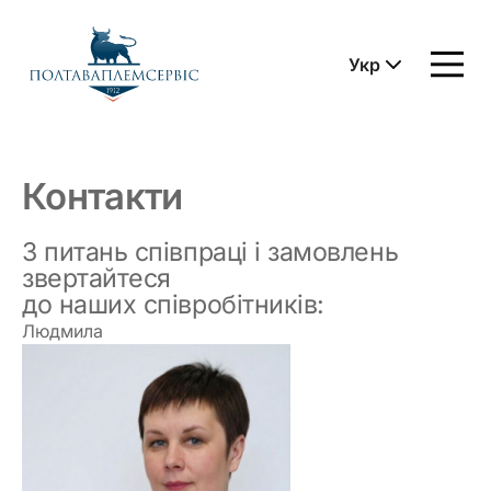
Укр
На
головну
сторінку
Контакти
З питань співпраці і замовлень
звертайтеся
до наших співробітників:
Людмила